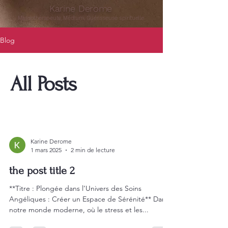
Karine Derome
Massothérapeute, Médium, Guérisseuse spirituelle
Blog
All Posts
Karine Derome
1 mars 2025
2 min de lecture
the post title 2
**Titre : Plongée dans l’Univers des Soins
Angéliques : Créer un Espace de Sérénité** Dans
notre monde moderne, où le stress et les...